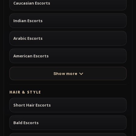
Caucasian Escorts
Indian Escorts
Arabic Escorts
American Escorts
Show more
HAIR & STYLE
Short Hair Escorts
Bald Escorts