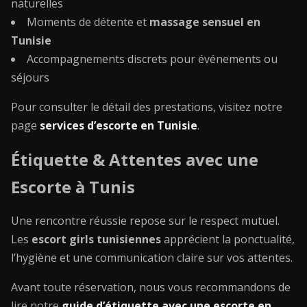
naturelles
Moments de détente et
massage sensuel en
Tunisie
Accompagnements discrets pour événements ou
séjours
Pour consulter le détail des prestations, visitez notre
page
services d’escorte en Tunisie
.
Étiquette & Attentes avec une
Escorte à Tunis
Une rencontre réussie repose sur le respect mutuel.
Les
escort girls tunisiennes
apprécient la ponctualité,
l’hygiène et une communication claire sur vos attentes.
Avant toute réservation, nous vous recommandons de
lire notre
guide d’étiquette avec une escorte en