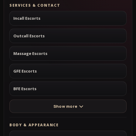
SERVICES & CONTACT
Incall Escorts
Outcall Escorts
Massage Escorts
GFE Escorts
BFE Escorts
Show more
BODY & APPEARANCE